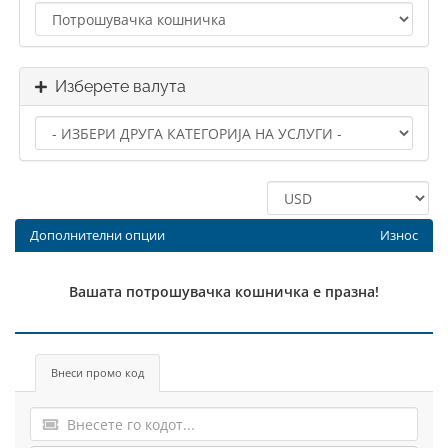
Изберете валута
Дополнителни опции
Износ
Вашата потрошувачка кошничка е празна!
Внеси промо код