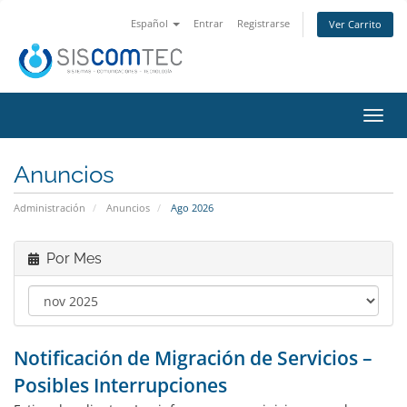
Español
Entrar
Registrarse
Ver Carrito
Alter
Nave
Anuncios
Administración
Anuncios
Ago 2026
Por Mes
Notificación de Migración de Servicios –
Posibles Interrupciones