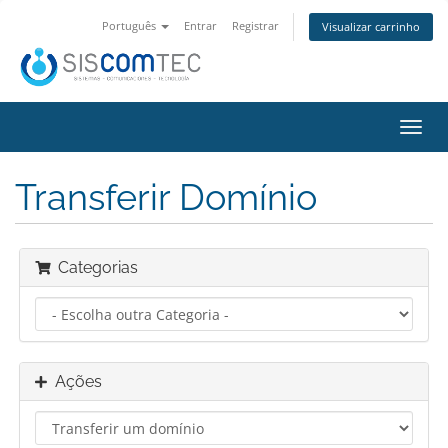
Português
Entrar
Registrar
Visualizar carrinho
Alter
nave
Transferir Domínio
Categorias
Ações